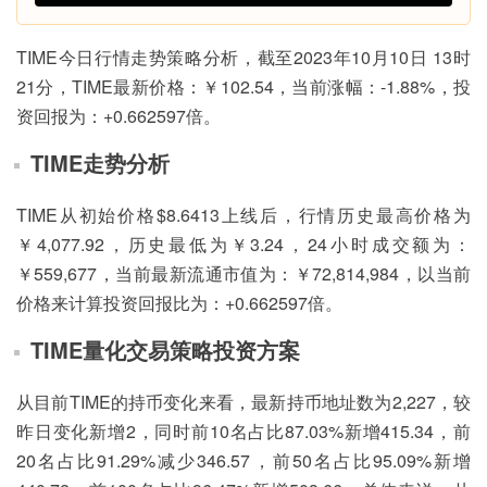
TIME今日行情走势策略分析，截至2023年10月10日 13时
21分，TIME最新价格：￥102.54，当前涨幅：-1.88%，投
资回报为：+0.662597倍。
TIME走势分析
TIME从初始价格$8.6413上线后，行情历史最高价格为
￥4,077.92，历史最低为￥3.24，24小时成交额为：
￥559,677，当前最新流通市值为：￥72,814,984，以当前
价格来计算投资回报比为：+0.662597倍。
TIME量化交易策略投资方案
从目前TIME的持币变化来看，最新持币地址数为2,227，较
昨日变化新增2，同时前10名占比87.03%新增415.34，前
20名占比91.29%减少346.57，前50名占比95.09%新增